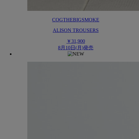
COGTHEBIGSMOKE
ALISON TROUSERS
￥31,900
8月10日(月)発売