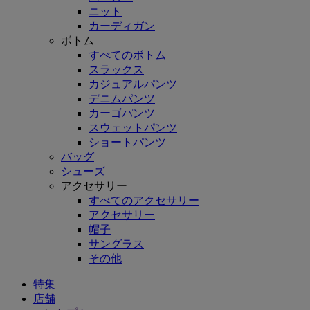
ニット
カーディガン
ボトム
すべてのボトム
スラックス
カジュアルパンツ
デニムパンツ
カーゴパンツ
スウェットパンツ
ショートパンツ
バッグ
シューズ
アクセサリー
すべてのアクセサリー
アクセサリー
帽子
サングラス
その他
特集
店舗