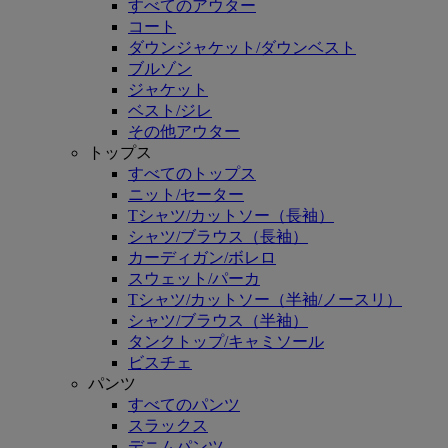
すべてのアウター
コート
ダウンジャケット/ダウンベスト
ブルゾン
ジャケット
ベスト/ジレ
その他アウター
トップス
すべてのトップス
ニット/セーター
Tシャツ/カットソー（長袖）
シャツ/ブラウス（長袖）
カーディガン/ボレロ
スウェット/パーカ
Tシャツ/カットソー（半袖/ノースリ）
シャツ/ブラウス（半袖）
タンクトップ/キャミソール
ビスチェ
パンツ
すべてのパンツ
スラックス
デニムパンツ