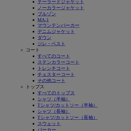
テーラードジャケット
ノーカラージャケット
ブルゾン
MA-1
マウンテンパーカー
デニムジャケット
ダウン
ジレ・ベスト
コート
すべてのコート
ステンカラーコート
トレンチコート
チェスターコート
その他コート
トップス
すべてのトップス
シャツ（半袖）
Tシャツ/カットソー（半袖）
シャツ（長袖）
Tシャツ/カットソー（長袖）
スウェット
パーカー