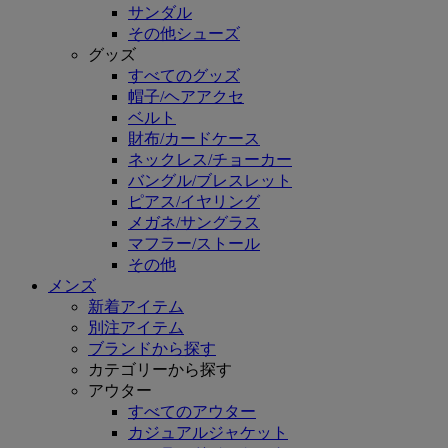
サンダル
その他シューズ
グッズ
すべてのグッズ
帽子/ヘアアクセ
ベルト
財布/カードケース
ネックレス/チョーカー
バングル/ブレスレット
ピアス/イヤリング
メガネ/サングラス
マフラー/ストール
その他
メンズ
新着アイテム
別注アイテム
ブランドから探す
カテゴリーから探す
アウター
すべてのアウター
カジュアルジャケット