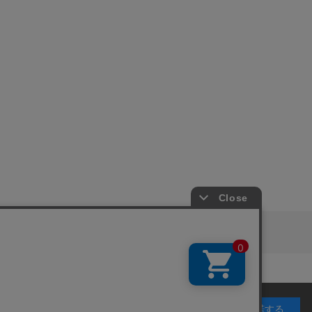
ピングガイド
RITAN
KEY TIMEZ
利用することを目的としています。 プライバシーポリ
承諾する