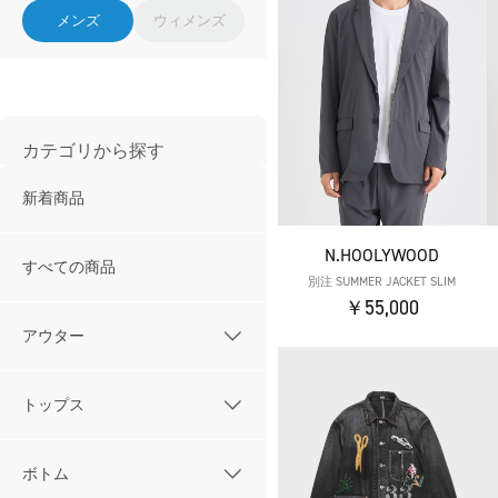
メンズ
ウィメンズ
カテゴリから探す
新着商品
N.HOOLYWOOD
すべての商品
別注 SUMMER JACKET SLIM
￥55,000
アウター
トップス
ボトム