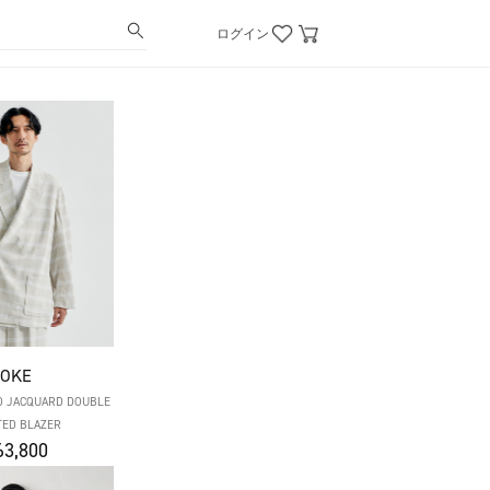
ログイン
YOKE
JACQUARD DOUBLE
TED BLAZER
3,800