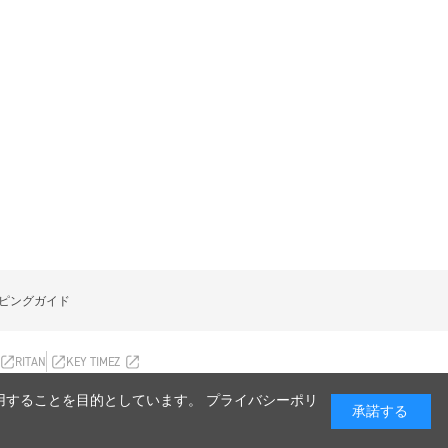
ピングガイド
RITAN
KEY TIMEZ
利用することを目的としています。 プライバシーポリ
承諾する