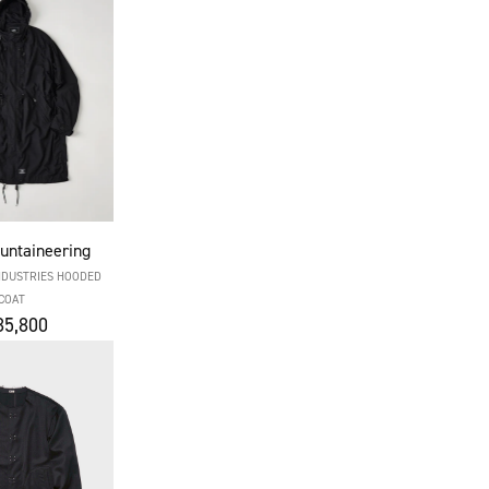
untaineering
NDUSTRIES HOODED
COAT
5,800