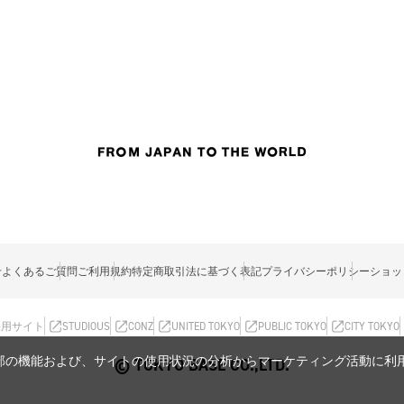
せ
よくあるご質問
ご利用規約
特定商取引法に基づく表記
プライバシーポリシー
ショッ
採用サイト
STUDIOUS
CONZ
UNITED TOKYO
PUBLIC TOKYO
CITY TOKYO
内の一部の機能および、サイトの使用状況の分析からマーケティング活動に
© TOKYO BASE CO.,LTD.