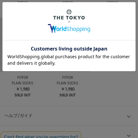
FITFOR
FITFOR
FITFOR
BACK LINE SOCKS
BACK LINE SOCKS
PLAIN SOCKS
￥1,980
￥1,980
￥1,980
FITFOR
FITFOR
PLAIN SOCKS
PLAIN SOCKS
￥1,980
￥1,980
SOLD OUT
SOLD OUT
ヘルプ/ガイド
会社概要