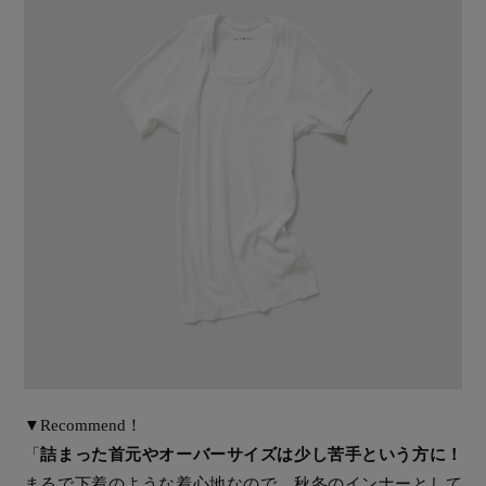
▼Recommend！
「
詰まった首元やオーバーサイズは少し苦手という方に！
まるで下着のような着心地なので、秋冬のインナーとして