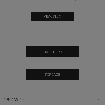
VIEW ITEM
T-SHIRT LIST
TOP PAGE
ヘルプ/ガイド