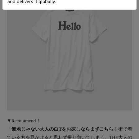
▼Recommend！
「
無地じゃない大人の白Tをお探しならまずこちら！
街で着
ている方を見かけると思わず振り向いてしまう、THE大人の