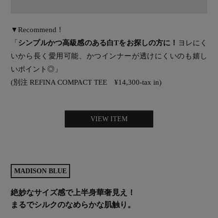
▼Recommend！
「
シンプルかつ高級感のある白Tをお探しの方に！
ヨレにく
いから長く愛用可能、かつインナーが透けにくいのも嬉し
いポイント◎」
(別注 REFINA COMPACT TEE ¥14,300-tax in)
VIEW ITEM
MADISON BLUE
絶妙なサイズ感で上半身華奢見え！
まるでシルクのなめらかな肌触り。