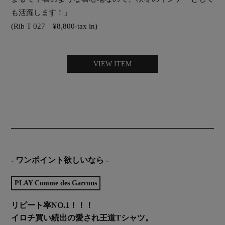
も活躍します！」
(Rib T 027 ¥8,800-tax in)
VIEW ITEM
- ワンポイント欲しいなら -
PLAY Comme des Garcons
リピート率NO.1！！！
イロチ買い続出の愛され王道Tシャツ。