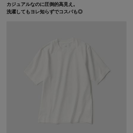
カジュアルなのに圧倒的高見え。
洗濯してもヨレ知らずでコスパも◎