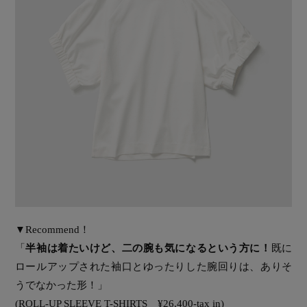
▼Recommend！
「
半袖は着たいけど、二の腕も気になるという方に！
既に
ロールアップされた袖口とゆったりした腕回りは、ありそ
うでなかった形！」
(ROLL-UP SLEEVE T-SHIRTS ¥26,400-tax in)