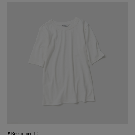
▼Recommend！