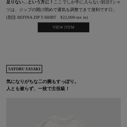
足りない…という方に！
ここでしか手に入らない別注Tシャ
ツは、ジップの開け閉めで通気を調整できて便利です◎」
(別注 REFINA ZIP T-SHIRT ¥22,000-tax in)
VIEW ITEM
SATORU SASAKI
気になりがちな二の腕もすっぽり。
人とも被らず、一枚で主役級！