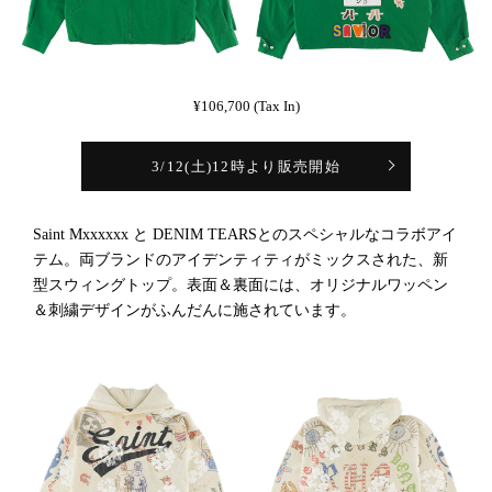
¥106,700 (Tax In)
3/12(土)12時より販売開始
Saint Mxxxxxx と DENIM TEARSとのスペシャルなコラボアイ
テム。両ブランドのアイデンティティがミックスされた、新
型スウィングトップ。表面＆裏面には、オリジナルワッペン
＆刺繍デザインがふんだんに施されています。