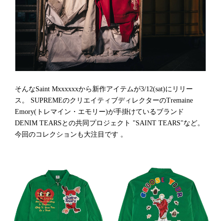
そんなSaint Mxxxxxxから新作アイテムが3/12(sat)にリリー
ス。 SUPREMEのクリエイティブディレクターのTremaine
Emory(トレマイン・エモリー)が手掛けているブランド
DENIM TEARSとの共同プロジェクト "SAINT TEARS"など。
今回のコレクションも大注目です 。