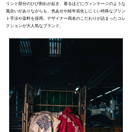
リント部分のひび割れが起き、着るほどにヴィンテージのような
風合いがありながらも、色あせや経年劣化しにくい特殊なプリン
ト手法や染料を採用。デザイナー両名のこだわりが詰まったコレ
クションが大人気なブランド。