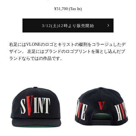
¥51,700 (Tax In)
3/12(土)12時より販売開始
右足にはVLONEのロゴとキリストの磔刑をコラージュしたデ
ザイン。 左足にはブランドのロゴプリントを落とし込んだブ
ランドならではの作品です。