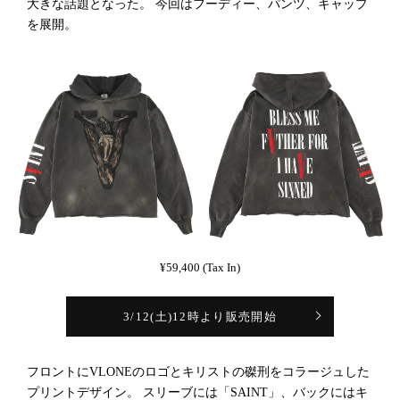
大きな話題となった。 今回はフーディー、パンツ、キャップ
を展開。
¥59,400 (Tax In)
3/12(土)12時より販売開始
フロントにVLONEのロゴとキリストの磔刑をコラージュした
プリントデザイン。 スリーブには「SAINT」、バックにはキ