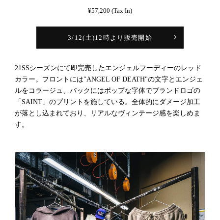
¥57,200 (Tax In)
3/12(土)12時より販売開始
21SSシーズンにて即完売したエンジェルフーディーのレッド
カラー。フロントには"ANGEL OF DEATH"の文字とエンジェ
ルをコラージュ、バックにはポップな字体でブランドロゴの
「SAINT」のプリントを施している。全体的にダメージ加工
が落とし込まれており、リアルなヴィンテージ感を楽しめま
す。