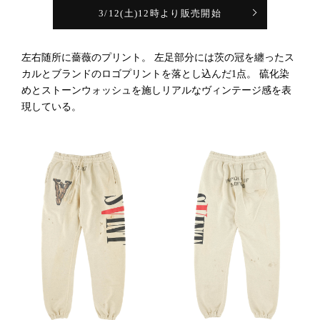
3/12(土)12時より販売開始
左右随所に薔薇のプリント。 左足部分には茨の冠を纏ったス
カルとブランドのロゴプリントを落とし込んだ1点。 硫化染
めとストーンウォッシュを施しリアルなヴィンテージ感を表
現している。