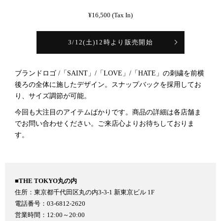
¥16,500 (Tax In)
3/12(土)12時より販売開始
ブランドロゴ /「SAINT」/「LOVE」/「HATE」の刺繍を前横
後ろの全体に施したデザイン。スナップバックを採用してお
り、サイズ調節が可能。
今回も大注目のアイテムばかりです。商品の詳細は各店舗ま
でお問い合わせください。ご来店心よりお待ちしておりま
す。
■THE TOKYO丸の内
住所：東京都千代田区丸の内3-3-1 新東京ビル 1F
電話番号：03-6812-2620
営業時間：12:00～20:00