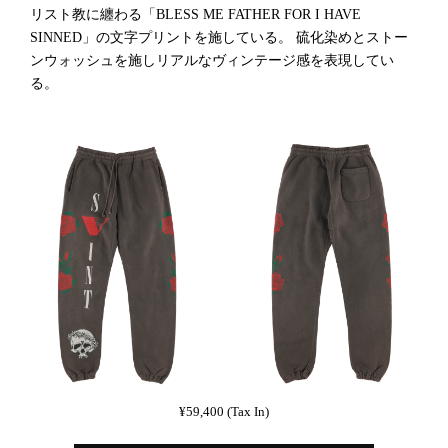
リスト教に纏わる「BLESS ME FATHER FOR I HAVE
SINNED」の文字プリントを施している。 硫化染めとストー
ンウォッシュを施しリアルなヴィンテージ感を表現してい
る。
¥59,400 (Tax In)