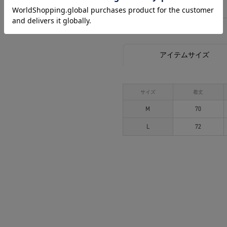
相談する
アイテムサイズ
サイズ
着丈
M
70
L
72