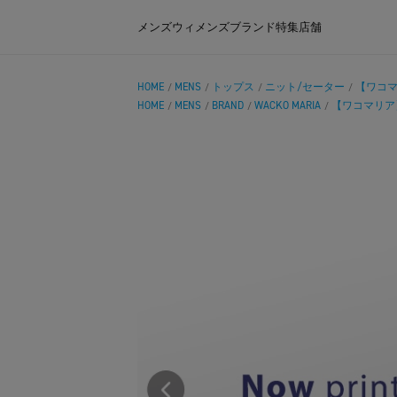
メンズ
ウィメンズ
ブランド
特集
店舗
HOME
MENS
トップス
ニット/セーター
【ワコマリア
/
/
/
/
HOME
MENS
BRAND
WACKO MARIA
【ワコマリア】DIG
/
/
/
/