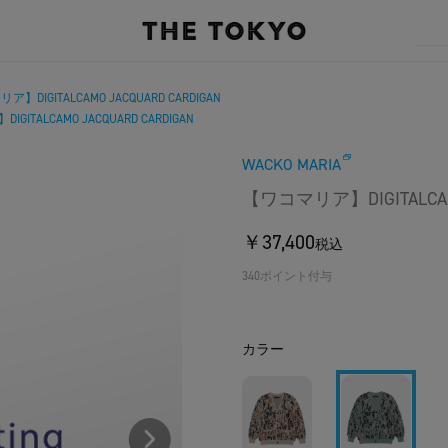
】DIGITALCAMO JACQUARD CARDIGAN
ITALCAMO JACQUARD CARDIGAN
WACKO MARIA
【ワコマリア】DIGITALCAMO
￥37,400
税込
340ポイント付与
カラー