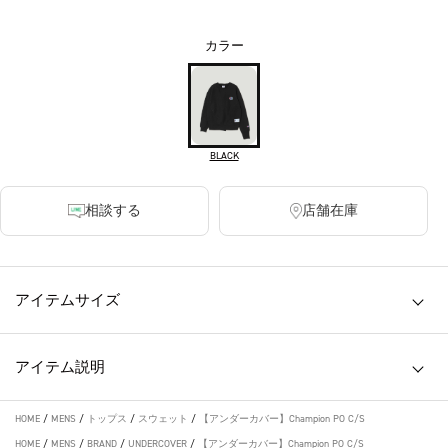
カラー
BLACK
相談する
店舗在庫
アイテムサイズ
アイテム説明
HOME
/
MENS
/
トップス
/
スウェット
/
【アンダーカバー】Champion PO C/S
HOME
/
MENS
/
BRAND
/
UNDERCOVER
/
【アンダーカバー】Champion PO C/S