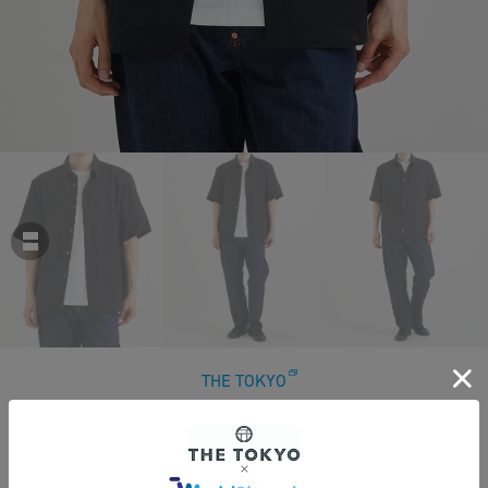
THE TOKYO
Dont Warry Your Wearing S/S Shirts K/着ていることを忘れるくらい軽い服
￥29,700
税込
270ポイント付与